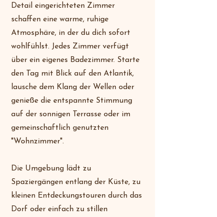
Detail eingerichteten Zimmer
schaffen eine warme, ruhige
Atmosphäre, in der du dich sofort
wohlfühlst. Jedes Zimmer verfügt
über ein eigenes Badezimmer. Starte
den Tag mit Blick auf den Atlantik,
lausche dem Klang der Wellen oder
genieße die entspannte Stimmung
auf der sonnigen Terrasse oder im
gemeinschaftlich genutzten
"Wohnzimmer".
Die Umgebung lädt zu
Spaziergängen entlang der Küste, zu
kleinen Entdeckungstouren durch das
Dorf oder einfach zu stillen