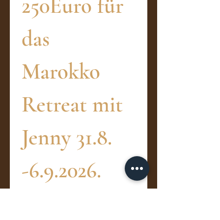
250Euro für 
das 
Marokko 
Retreat mit 
Jenny 31.8. 
-6.9.2026. 
Die Angabe 