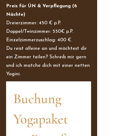
Preis für ÜN & Verpflegung (6
Näc
hte)
Dreierzimmer: 450 € p.P.
Doppel/Twinzimmer: 550€ p.P.
Einzelzimmerzuschlag: 400 €
Du reist alleine an und möchtest dir
ein Zimmer teilen? Schreib mir gern
und ich matche dich mit einer netten
Yogini.
Buchung 
Yogapaket 