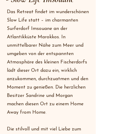
Das Retreat findet im wunderschönen
Slow Life statt – im charmanten
Surferdorf Imsouane an der
Atlantikküste Marokkos. In
unmittelbarer Nähe zum Meer und
umgeben von der entspannten
Atmosphäre des kleinen Fischerdorfs
lädt dieser Ort dazu ein, wirklich
anzukommen, durchzuatmen und den
Moment zu genießen. Die herzlichen
Besitzer Sandrine und Morgan
machen diesen Ort zu einem Home
Away from Home.
Die stilvoll und mit viel Liebe zum