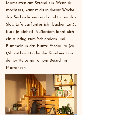
Momenten am Strand ein. Wenn du
möchtest, kannst du in dieser Woche
das Surfen lernen und direkt über das
Slow Life Surfunterricht buchen zu 35
Euro je Einheit. Außerdem lohnt sich
ein Ausflug zum Schlendern und
Bummeln in das bunte Essaouira (ca.
1,5h entfernt) oder die Kombination
deiner Reise mit einem Besuch in
Marrakech.