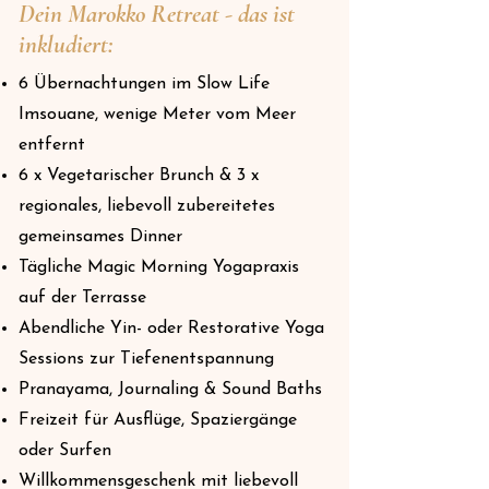
Dein Marokko Retreat - das ist
inkludiert:
6 Übernachtungen im Slow Life
Imsouane, wenige Meter vom Meer
entfernt
6 x Vegetarischer Brunch & 3 x
regionales, liebevoll zubereitetes
gemeinsames Dinner
Tägliche Magic Morning Yogapraxis
auf der Terrasse
Abendliche Yin- oder Restorative Yoga
Sessions zur Tiefenentspannung
Pranayama, Journaling & Sound Baths
Freizeit für Ausflüge, Spaziergänge
oder Surfen
Willkommensgeschenk mit liebevoll