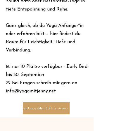
Sound Bath oder Restorative-Yoga in
tiefe Entspannung und Ruhe.
Ganz gleich, ob du Yoga-Anfänger*in
oder erfahren bist – hier findest du
Raum für Leichtigkeit, Tiefe und
Verbindung.
📅 nur 10 Plätze verfügbar - Early Bird
bis 30. September
💌 Bei Fragen schreib mir gern an
info@yogamitjenny.net
Jetzt anmelden & Platz sichern