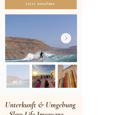
Jetzt anmelden
Unterkunft & Umgebung
- Slow Life Imsouane