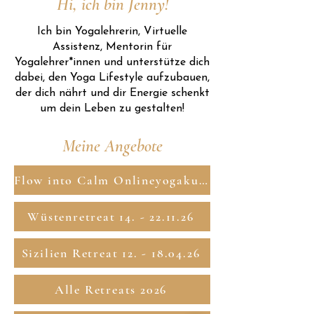
Hi, ich bin Jenny!
Ich bin Yogalehrerin, Virtuelle
Assistenz, Mentorin für
Yogalehrer*innen und unterstütze dich
dabei, den Yoga Lifestyle aufzubauen,
der dich nährt und dir Energie schenkt
um dein Leben zu gestalten!
Meine Angebote
Flow into Calm Onlineyogakurs
Wüstenretreat 14. - 22.11.26
Sizilien Retreat 12. - 18.04.26
Alle Retreats 2026